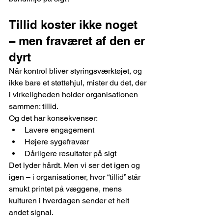
Tillid koster ikke noget 
– men fraværet af den er 
dyrt
Når kontrol bliver styringsværktøjet, og 
ikke bare et støttehjul, mister du det, der 
i virkeligheden holder organisationen 
sammen: tillid.
Og det har konsekvenser:
Lavere engagement
Højere sygefravær
Dårligere resultater på sigt
Det lyder hårdt. Men vi ser det igen og 
igen – i organisationer, hvor “tillid” står 
smukt printet på væggene, mens 
kulturen i hverdagen sender et helt 
andet signal.