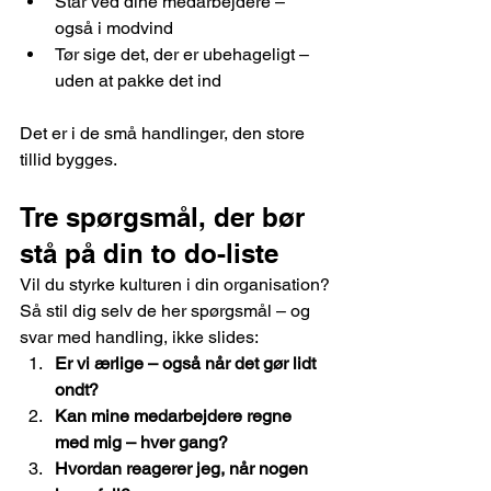
Står ved dine medarbejdere – 
også i modvind
Tør sige det, der er ubehageligt – 
uden at pakke det ind
Det er i de små handlinger, den store 
tillid bygges.
Tre spørgsmål, der bør 
stå på din to do-liste
Vil du styrke kulturen i din organisation?
Så stil dig selv de her spørgsmål – og 
svar med handling, ikke slides:
Er vi ærlige – også når det gør lidt 
ondt?
Kan mine medarbejdere regne 
med mig – hver gang?
Hvordan reagerer jeg, når nogen 