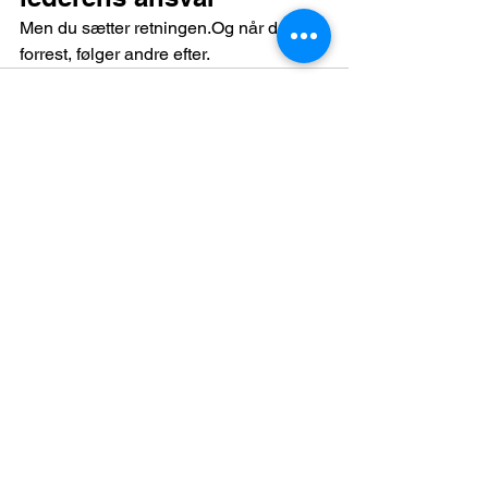
Men du sætter retningen.Og når du går 
forrest, følger andre efter.
Se alle
Seneste blogindlæg