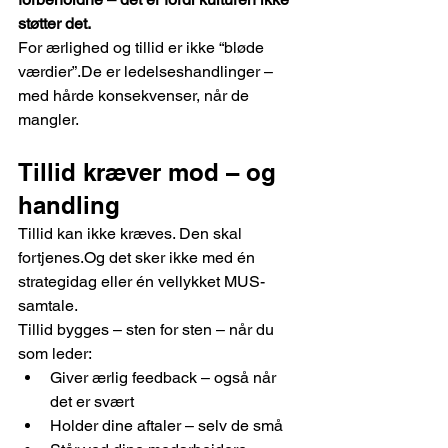
støtter det.
For ærlighed og tillid er ikke “bløde 
værdier”.De er ledelseshandlinger – 
med hårde konsekvenser, når de 
mangler.
Tillid kræver mod – og 
handling
Tillid kan ikke kræves. Den skal 
fortjenes.Og det sker ikke med én 
strategidag eller én vellykket MUS-
samtale.
Tillid bygges – sten for sten – når du 
som leder:
Giver ærlig feedback – også når 
det er svært
Holder dine aftaler – selv de små