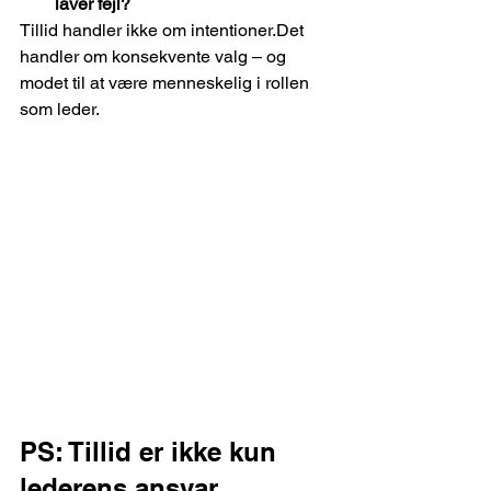
laver fejl?
Tillid handler ikke om intentioner.Det 
handler om konsekvente valg – og 
modet til at være menneskelig i rollen 
som leder.
PS: Tillid er ikke kun 
lederens ansvar