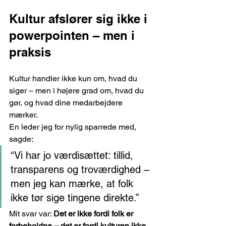
Kultur afslører sig ikke i 
powerpointen – men i 
praksis
Kultur handler ikke kun om, hvad du 
siger – men i højere grad om, hvad du 
gør, og hvad dine medarbejdere 
mærker.
En leder jeg for nylig sparrede med, 
sagde:
“Vi har jo værdisættet: tillid, 
transparens og troværdighed – 
men jeg kan mærke, at folk 
ikke tør sige tingene direkte.”
Mit svar var: 
Det er ikke fordi folk er 
forbeholdne – det er fordi kulturen ikke 