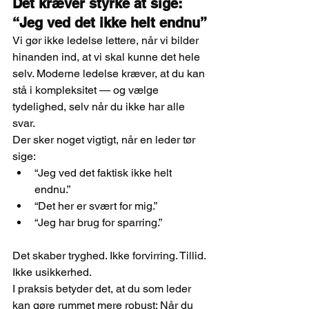
Det kræver styrke at sige: 
“Jeg ved det ikke helt endnu”
Vi gør ikke ledelse lettere, når vi bilder 
hinanden ind, at vi skal kunne det hele 
selv. Moderne ledelse kræver, at du kan 
stå i kompleksitet — og vælge 
tydelighed, selv når du ikke har alle 
svar.
Der sker noget vigtigt, når en leder tør 
sige:
“Jeg ved det faktisk ikke helt 
endnu.”
“Det her er svært for mig.”
“Jeg har brug for sparring.”
Det skaber tryghed. Ikke forvirring. Tillid. 
Ikke usikkerhed.
I praksis betyder det, at du som leder 
kan gøre rummet mere robust: Når du 