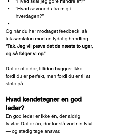
“Hvad skal jeg gøre mindre af?”
“Hvad savner du fra mig i 
hverdagen?”
Og når du har modtaget feedback, så 
luk samtalen med en tydelig handling 
“Tak. Jeg vil prøve det de næste to uger, 
og så følger vi op.”
Det er ofte dér, tilliden bygges: Ikke 
fordi du er perfekt, men fordi du er til at 
stole på.
Hvad kendetegner en god 
leder?
En god leder er ikke én, der aldrig 
tvivler. Det er én, der tør stå ved sin tvivl 
— og stadig tage ansvar.