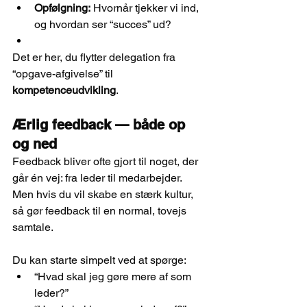
Opfølgning:
 Hvornår tjekker vi ind, 
og hvordan ser “succes” ud?
Det er her, du flytter delegation fra 
“opgave-afgivelse” til 
kompetenceudvikling
.
Ærlig feedback — både op 
og ned
Feedback bliver ofte gjort til noget, der 
går én vej: fra leder til medarbejder. 
Men hvis du vil skabe en stærk kultur, 
så gør feedback til en normal, tovejs 
samtale.
Du kan starte simpelt ved at spørge:
“Hvad skal jeg gøre mere af som 
leder?”