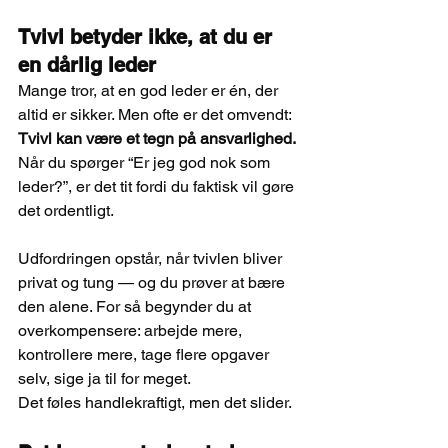
Tvivl betyder ikke, at du er 
en dårlig leder
Mange tror, at en god leder er én, der 
altid er sikker. Men ofte er det omvendt: 
Tvivl kan være et tegn på ansvarlighed.
Når du spørger “Er jeg god nok som 
leder?”, er det tit fordi du faktisk vil gøre 
det ordentligt.
Udfordringen opstår, når tvivlen bliver 
privat og tung — og du prøver at bære 
den alene. For så begynder du at 
overkompensere: arbejde mere, 
kontrollere mere, tage flere opgaver 
selv, sige ja til for meget.
Det føles handlekraftigt, men det slider.