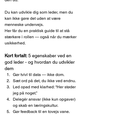
Du kan udvikle dig som leder, men du 
kan ikke gøre det uden at være 
menneske undervejs.
Her får du en praktisk guide til at stå 
stærkere i rollen — også når du mærker 
usikkerhed.
Kort fortalt: 
5 egenskaber ved en 
god leder - og hvordan du udvikler 
dem
Gør tvivl til data — ikke dom.
Sæt ord på det, du ikke ved endnu.
Led opad med klarhed: “Her støder 
jeg på noget.”
Delegér ansvar (ikke kun opgaver) 
og skab en læringskultur.
Gør feedback til en tovejs vane.