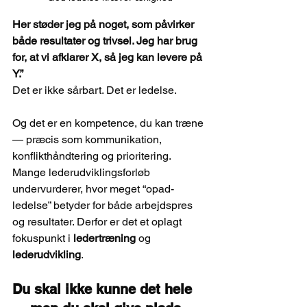
Her støder jeg på noget, som påvirker 
både resultater og trivsel. Jeg har brug 
for, at vi afklarer X, så jeg kan levere på 
Y.”
Det er ikke sårbart. Det er ledelse.
Og det er en kompetence, du kan træne 
— præcis som kommunikation, 
konflikthåndtering og prioritering. 
Mange lederudviklingsforløb 
undervurderer, hvor meget “opad-
ledelse” betyder for både arbejdspres 
og resultater. Derfor er det et oplagt 
fokuspunkt i 
ledertræning
 og 
lederudvikling
.
Du skal ikke kunne det hele 