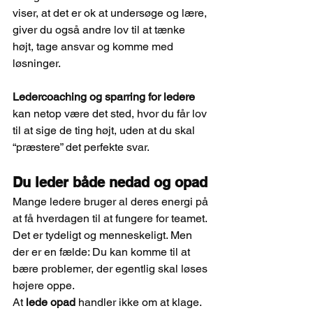
viser, at det er ok at undersøge og lære, 
giver du også andre lov til at tænke 
højt, tage ansvar og komme med 
løsninger.
Ledercoaching og sparring for ledere
kan netop være det sted, hvor du får lov 
til at sige de ting højt, uden at du skal 
“præstere” det perfekte svar.
Du leder både nedad og opad
Mange ledere bruger al deres energi på 
at få hverdagen til at fungere for teamet. 
Det er tydeligt og menneskeligt. Men 
der er en fælde: Du kan komme til at 
bære problemer, der egentlig skal løses 
højere oppe.
At 
lede opad
 handler ikke om at klage. 