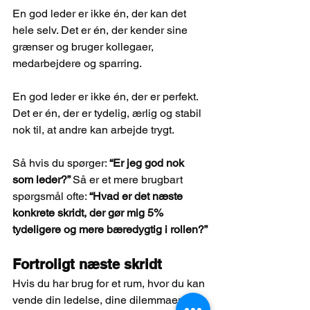
En god leder er ikke én, der kan det 
hele selv. Det er én, der kender sine 
grænser og bruger kollegaer, 
medarbejdere og sparring.
En god leder er ikke én, der er perfekt. 
Det er én, der er tydelig, ærlig og stabil 
nok til, at andre kan arbejde trygt.
Så hvis du spørger: 
“Er jeg god nok 
som leder?” 
Så er et mere brugbart 
spørgsmål ofte: 
“Hvad er det næste 
konkrete skridt, der gør mig 5% 
tydeligere og mere bæredygtig i rollen?”
Fortroligt næste skridt
Hvis du har brug for et rum, hvor du kan 
vende din ledelse, dine dilemmaer og 