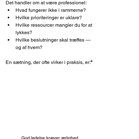
Det handler om at være professionel:
Hvad fungerer ikke i rammerne?
Hvilke prioriteringer er uklare?
Hvilke ressourcer mangler du for at 
lykkes?
Hvilke beslutninger skal træffes — 
og af hvem?
En sætning, der ofte virker i praksis, er:
“ 
God ledelse kræver ærlighed