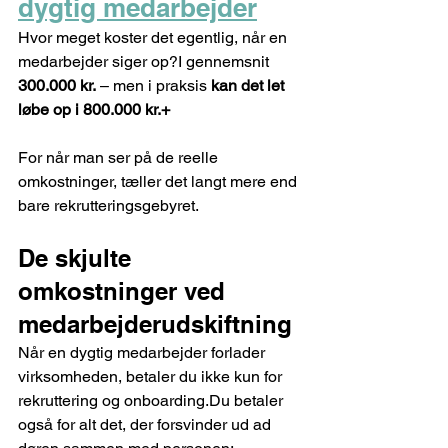
dygtig medarbejder
Hvor meget koster det egentlig, når en 
medarbejder siger op?I gennemsnit 
300.000 kr.
 – men i praksis 
kan det let 
løbe op i 800.000 kr.+
For når man ser på de reelle 
omkostninger, tæller det langt mere end 
bare rekrutteringsgebyret.
De skjulte 
omkostninger ved 
medarbejderudskiftning
Når en dygtig medarbejder forlader 
virksomheden, betaler du ikke kun for 
rekruttering og onboarding.Du betaler 
også for alt det, der forsvinder ud ad 