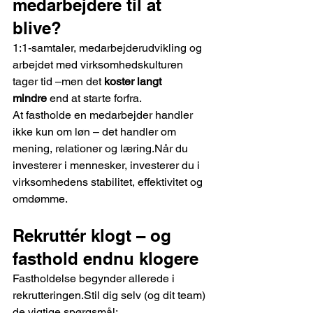
medarbejdere til at 
blive?
1:1-samtaler, medarbejderudvikling og 
arbejdet med virksomhedskulturen 
tager tid –men det 
koster langt 
mindre
 end at starte forfra.
At fastholde en medarbejder handler 
ikke kun om løn – det handler om 
mening, relationer og læring.Når du 
investerer i mennesker, investerer du i 
virksomhedens stabilitet, effektivitet og 
omdømme.
Rekruttér klogt – og 
fasthold endnu klogere
Fastholdelse begynder allerede i 
rekrutteringen.Stil dig selv (og dit team) 
de vigtige spørgsmål: