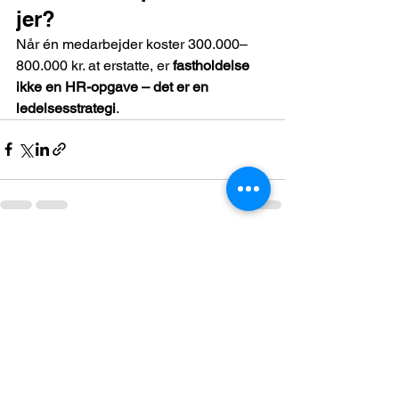
jer?
Når én medarbejder koster 300.000–
800.000 kr. at erstatte, er 
fastholdelse 
ikke en HR-opgave – det er en 
ledelsesstrategi
.
Se alle
Seneste blogindlæg