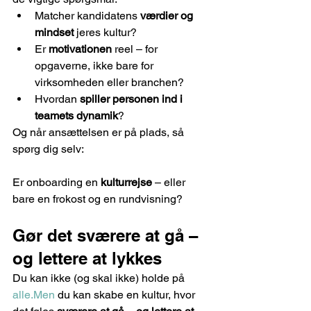
Matcher kandidatens 
værdier og 
mindset
 jeres kultur?
Er 
motivationen
 reel – for 
opgaverne, ikke bare for 
virksomheden eller branchen?
Hvordan 
spiller personen ind i 
teamets dynamik
?
Og når ansættelsen er på plads, så 
spørg dig selv:
Er onboarding en 
kulturrejse
 – eller 
bare en frokost og en rundvisning?
Gør det sværere at gå – 
og lettere at lykkes
Du kan ikke (og skal ikke) holde på 
alle.Men
 du kan skabe en kultur, hvor 