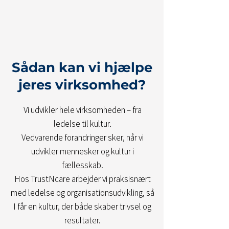
Sådan kan vi hjælpe
jeres virksomhed?
Vi udvikler hele virksomheden – fra
ledelse til kultur.
Vedvarende forandringer sker, når vi
udvikler mennesker og kultur i
fællesskab.
Hos TrustNcare arbejder vi praksisnært
med ledelse og organisationsudvikling, så
I får en kultur, der både skaber trivsel og
resultater.