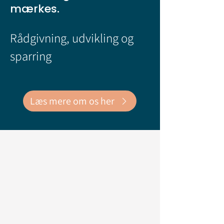
mærkes.
Rådgivning, udvikling og
sparring
Læs mere om os her