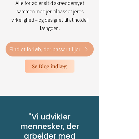
Alle forløb er altid skræddersyet
sammen med jer, tilpasset jeres
virkelighed – og designet til at holde i
længden.
Find et forløb, der passer til jer
Se Blog indlæg
"Vi udvikler
mennesker, der
arbejder med