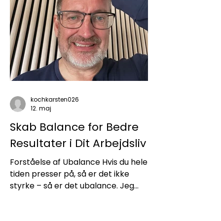
kochkarsten026
12. maj
Skab Balance for Bedre
Resultater i Dit Arbejdsliv
Forståelse af Ubalance Hvis du hele
tiden presser på, så er det ikke
styrke – så er det ubalance. Jeg
har selv været der! Perioder hvor
tempoet bare stiger. Hvor